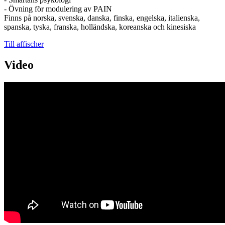
- Övning för modulering av PAIN
Finns på norska, svenska, danska, finska, engelska, italienska,
spanska, tyska, franska, holländska, koreanska och kinesiska
Till affischer
Video