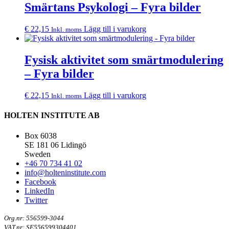
Smärtans Psykologi – Fyra bilder
€
22,15
Lägg till i varukorg
Inkl. moms
Fysisk aktivitet som smärtmodulering
– Fyra bilder
€
22,15
Lägg till i varukorg
Inkl. moms
HOLTEN INSTITUTE AB
Box 6038
SE 181 06 Lidingö
Sweden
+46 70 734 41 02
info@holteninstitute.com
Facebook
LinkedIn
Twitter
Org.nr: 556599-3044
VAT.nr: SE556599304401