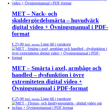
MET – Nack- och
skuldergördelsmärta – huvudvärk
digital video + Övningsmanual i PDF-
format
€
25,00
Lägg till i varukorg
Inkl. moms
MET – Smärta i axel, armbåge och
handled – dysfunktion i övre
extremiteten digital video +
Övningsmanual i PDF-format
€
25,00
Lägg till i varukorg
Inkl. moms