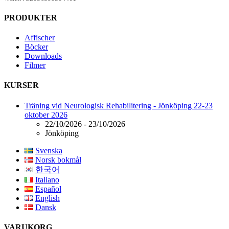
PRODUKTER
Affischer
Böcker
Downloads
Filmer
KURSER
Träning vid Neurologisk Rehabilitering - Jönköping 22-23
oktober 2026
22/10/2026 - 23/10/2026
Jönköping
Svenska
Norsk bokmål
한국어
Italiano
Español
English
Dansk
VARUKORG