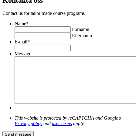
Kontakta oss
Contact us for tailor made course programs
Name
*
Förnamn
Efternamn
E-mail
*
Message
This website is protected by reCAPTCHA and Google's
Privacy policy
and
user terms
apply.
Send message