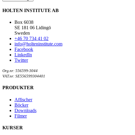
HOLTEN INSTITUTE AB
Box 6038
SE 181 06 Lidingö
Sweden
+46 70 734 41 02
info@holteninstitute.com
Facebook
LinkedIn
Twitter
Org.nr: 556599-3044
VAT.nr: SE556599304401
PRODUKTER
Affischer
Böcker
Downloads
Filmer
KURSER