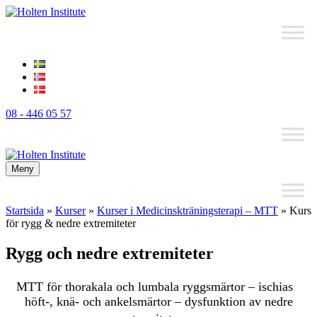
08 - 446 05 57
Meny
Startsida
»
Kurser
»
Kurser i Medicinskträningsterapi – MTT
»
Kurs
för rygg & nedre extremiteter
Rygg och nedre extremiteter
MTT för thorakala och lumbala ryggsmärtor – ischias
höft-, knä- och ankelsmärtor – dysfunktion av nedre