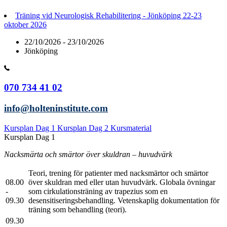
Träning vid Neurologisk Rehabilitering - Jönköping 22-23
oktober 2026
22/10/2026 - 23/10/2026
Jönköping
070 734 41 02
info@holteninstitute.com
Kursplan Dag 1
Kursplan Dag 2
Kursmaterial
Kursplan Dag 1
Nacksmärta och smärtor över skuldran – huvudvärk
Teori, trening för patienter med nacksmärtor och smärtor
08.00
över skuldran med eller utan huvudvärk. Globala övningar
-
som cirkulationsträning av trapezius som en
09.30
desensitiseringsbehandling. Vetenskaplig dokumentation för
träning som behandling (teori).
09.30