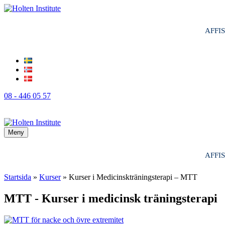
AFFI
08 - 446 05 57
Meny
AFFI
Startsida
»
Kurser
»
Kurser i Medicinskträningsterapi – MTT
MTT - Kurser i medicinsk träningsterapi