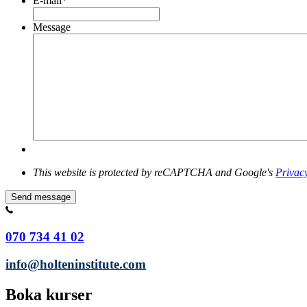
E-mail
*
Message
This website is protected by reCAPTCHA and Google's
Privacy
Send message
070 734 41 02
info@holteninstitute.com
Boka kurser