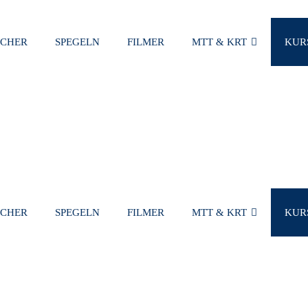
SCHER
SPEGELN
FILMER
MTT & KRT
KUR
VARUKORG
SCHER
SPEGELN
FILMER
MTT & KRT
KUR