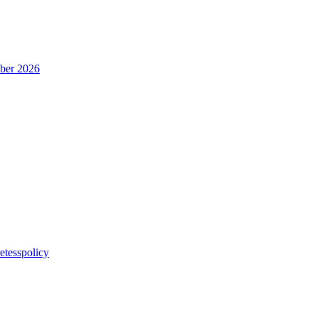
ober 2026
etesspolicy