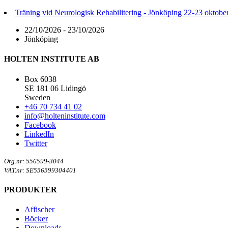
Träning vid Neurologisk Rehabilitering - Jönköping 22-23 oktobe
22/10/2026 - 23/10/2026
Jönköping
HOLTEN INSTITUTE AB
Box 6038
SE 181 06 Lidingö
Sweden
+46 70 734 41 02
info@holteninstitute.com
Facebook
LinkedIn
Twitter
Org.nr: 556599-3044
VAT.nr: SE556599304401
PRODUKTER
Affischer
Böcker
Downloads