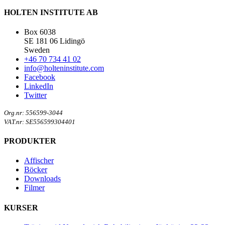
HOLTEN INSTITUTE AB
Box 6038
SE 181 06 Lidingö
Sweden
+46 70 734 41 02
info@holteninstitute.com
Facebook
LinkedIn
Twitter
Org.nr: 556599-3044
VAT.nr: SE556599304401
PRODUKTER
Affischer
Böcker
Downloads
Filmer
KURSER