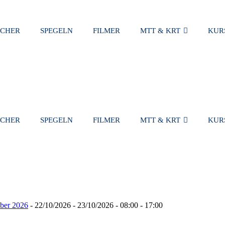
SCHER
SPEGELN
FILMER
MTT & KRT
KUR
VARUKORG
SCHER
SPEGELN
FILMER
MTT & KRT
KUR
ober 2026
- 22/10/2026 - 23/10/2026 - 08:00 - 17:00