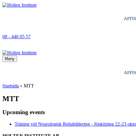
AFFI
08 - 446 05 57
Meny
AFFI
Startsida
»
MTT
MTT
Upcoming events
Träning vid Neurologisk Rehabilitering - Jönköping 22-23 okt
HOLTEN INSTITUTE AB